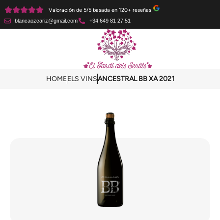
Valoración de 5/5 basada en 120+ reseñas
blancaozcariz@gmail.com
+34 649 81 27 51
HOME
ELS VINS
ANCESTRAL BB XA 2021