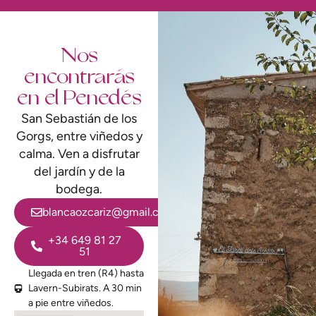
Nos
encontrarás
en el Penedés
San Sebastián de los
Gorgs, entre viñedos y
calma. Ven a disfrutar
del jardín y de la
bodega.
blancaozcariz@gmail.com
+34 649 81 27
51
Llegada en tren (R4) hasta
Lavern-Subirats. A 30 min
a pie entre viñedos.​