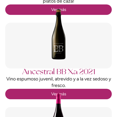
platos de caza!
Ver más
Ancestral BB Xa 2021
Vino espumoso juvenil, atrevido y a la vez sedoso y
fresco.
Ver más