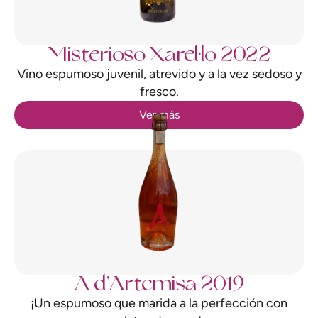
Misterioso Xarel·lo 2022
Vino espumoso juvenil, atrevido y a la vez sedoso y
fresco.
Ver más
A d’Artemisa 2019
¡Un espumoso que marida a la perfección con