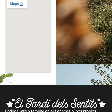
Bodega-jardín familiar en el Penedès. Vinos propios,