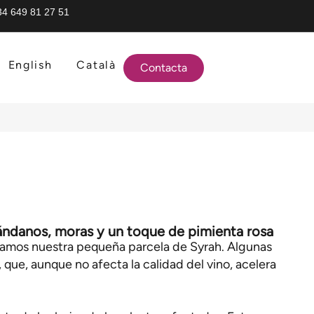
34 649 81 27 51
English
Català
Contacta
ándanos, moras y un toque de pimienta rosa
ntramos nuestra pequeña parcela de Syrah. Algunas
 que, aunque no afecta la calidad del vino, acelera