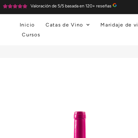
Valoración de 5/5 basada en 120+ reseñas
Inicio
Catas de Vino
Maridaje de v
Cursos