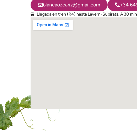
blancaozcariz@gmail.com
+34 649
Llegada en tren (R4) hasta Lavern-Subirats. A 30 min 