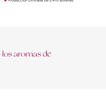
Producción Limitada De 2.410 Botellas.
 los aromas de