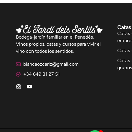
Catas 
Catas 
Bodega-jardín familiar en el Penedès.
empre
Vinos propios, catas y cursos para vivir el
Catas 
vino con todos los sentidos.
Catas 
blancaozcariz@gmail.com
grupo
+34 649 81 27 51