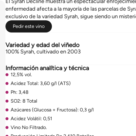
El Syrah Decline muestra un espectacular enrojecimien
enfermedad afecta a la mayoría de las parcelas de Sy
exclusivo de la variedad Syrah, sigue siendo un misteri
Pedir este vino
Variedad y edad del viñedo
100% Syrah, cultivado en 2003
Información analítica y técnica
12,5% vol.
Acidez Total: 3,60 g/l (ATS)
Ph: 3,48
SO2: 8 Total
Azúcares (Glucosa + Fructosa): 0,3 g/l
Acidez Volátil: 0,51
Vino No Filtrado.