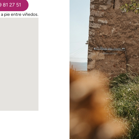
 81 27 51
a pie entre viñedos.​