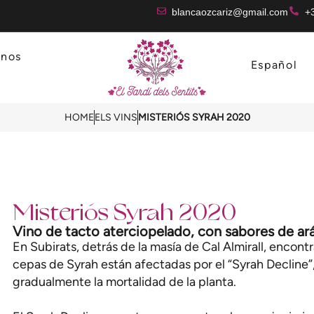
blancaozcariz@gmail.com
+
inos
Español
HOME
ELS VINS
MISTERIÓS SYRAH 2020
Misteriós Syrah 2020
Vino de tacto aterciopelado, con sabores de ar
En Subirats, detrás de la masía de Cal Almirall, enco
cepas de Syrah están afectadas por el “Syrah Decline”,
gradualmente la mortalidad de la planta.