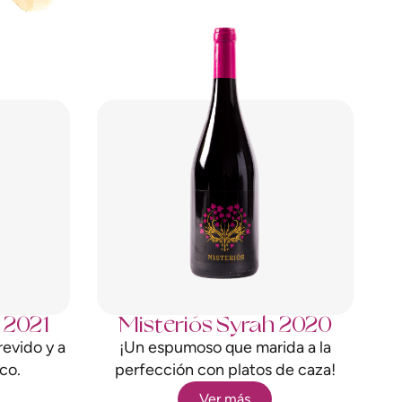
 2021
Misteriós Syrah 2020
revido y a
¡Un espumoso que marida a la
sco.
perfección con platos de caza!
Ver más