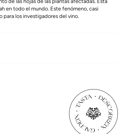
to de las hojas de las plantas afectadas. Esta
rah en todo el mundo. Este fenómeno, casi
o para los investigadores del vino.