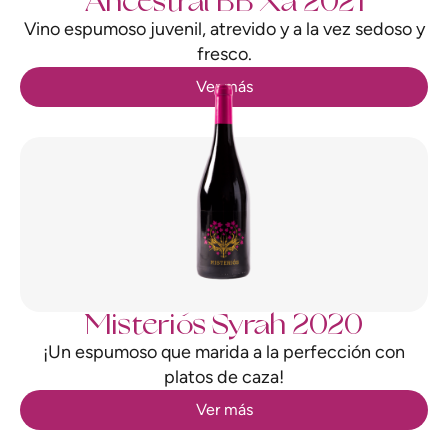
Ancestral BB Xa 2021
Vino espumoso juvenil, atrevido y a la vez sedoso y
fresco.
Ver más
Misteriós Syrah 2020
¡Un espumoso que marida a la perfección con
platos de caza!
Ver más