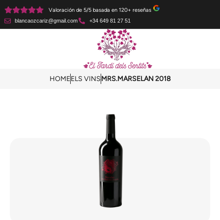
Valoración de 5/5 basada en 120+ reseñas
blancaozcariz@gmail.com
+34 649 81 27 51
HOME
ELS VINS
MRS.MARSELAN 2018