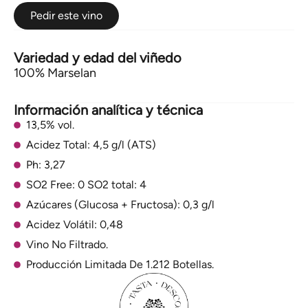
Pedir este vino
Variedad y edad del viñedo
100% Marselan
Información analítica y técnica
13,5% vol.
Acidez Total: 4,5 g/l (ATS)
Ph: 3,27
SO2 Free: 0 SO2 total: 4
Azúcares (Glucosa + Fructosa): 0,3 g/l
Acidez Volátil: 0,48
Vino No Filtrado.
Producción Limitada De 1.212 Botellas.