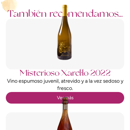
También recomendamos...
Misterioso Xarel·lo 2022
Vino espumoso juvenil, atrevido y a la vez sedoso y
fresco.
Ver más