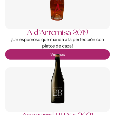
A d’Artemisa 2019
¡Un espumoso que marida a la perfección con
platos de caza!
Ver más