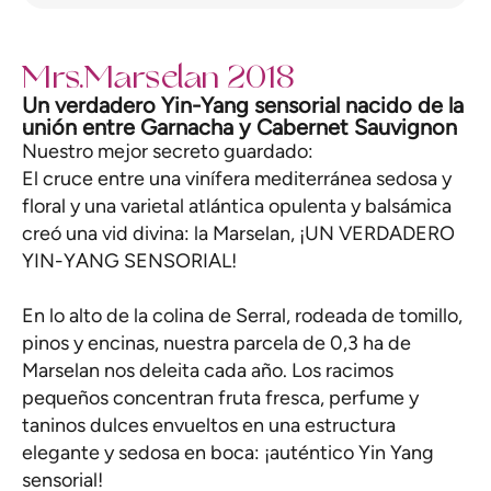
Mrs.Marselan 2018
Un verdadero Yin-Yang sensorial nacido de la
unión entre Garnacha y Cabernet Sauvignon
Nuestro mejor secreto guardado:
El cruce entre una vinífera mediterránea sedosa y
floral y una varietal atlántica opulenta y balsámica
creó una vid divina: la Marselan, ¡UN VERDADERO
YIN-YANG SENSORIAL!
En lo alto de la colina de Serral, rodeada de tomillo,
pinos y encinas, nuestra parcela de 0,3 ha de
Marselan nos deleita cada año. Los racimos
pequeños concentran fruta fresca, perfume y
taninos dulces envueltos en una estructura
elegante y sedosa en boca: ¡auténtico Yin Yang
sensorial!